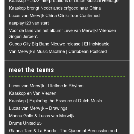
Kaaskop – Jazz Interpretations of Dutch Musical Heritage
Kaaskop brengt Nederlands erfgoed naar China
Lucas van Merwijk China Clinic Tour Confirmed
aaaplay123 van start
Voor de fans van het album 'Leve van Merwijk! Vrienden
zingen Jeroen'.
Cubop City Big Band Nieuwe release | El Inolvidable
Van Merwijk’s Music Machine | Caribbean Postcard
meet the teams
Lucas van Merwijk | Lifetime in Rhythm
Kaaskop en Van Vleuten
Kaaskop | Exploring the Essence of Dutch Music
Lucas van Merwijk – Drawings
Manou Gallo & Lucas van Merwijk
Drums United 25
Gianna Tam & La Banda | The Queen of Percussion and