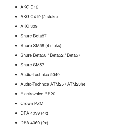
AKG D12
AKG C419 (2 stuks)
AKG 309
Shure Beta87
Shure SM58 (4 stuks)
Shure Beta58 / Beta52 / Beta57
Shure SM57
Audio-Technica 5040
Audio-Technica ATM25 / ATM23he
Electrovoice RE20
Crown PZM
DPA 4099 (4x)
DPA 4060 (2x)