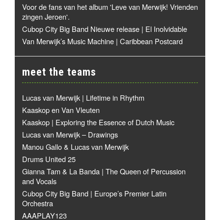
Voor de fans van het album 'Leve van Merwijk! Vrienden
zingen Jeroen'.
Cubop City Big Band Nieuwe release | El Inolvidable
Van Merwijk’s Music Machine | Caribbean Postcard
meet the teams
Lucas van Merwijk | Lifetime in Rhythm
Kaaskop en Van Vleuten
Kaaskop | Exploring the Essence of Dutch Music
Lucas van Merwijk – Drawings
Manou Gallo & Lucas van Merwijk
Drums United 25
Gianna Tam & La Banda | The Queen of Percussion
and Vocals
Cubop City Big Band | Europe’s Premier Latin
Orchestra
AAAPLAY123