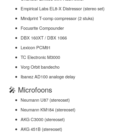
Empirical Labs EL8-X Distressor (stereo set)
Mindprint T-comp compressor (2 stuks)
Focusrite Compounder
DBX 160XT / DBX 1066
Lexicon PCM91
TC Electronic M3000
Vorg Orbit bandecho
Ibanez AD100 analoge delay
🎤 Microfoons
Neumann U87 (stereoset)
Neumann KM184 (stereoset)
AKG C3000 (stereoset)
AKG 451B (stereoset)