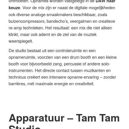
ontmoeten. Opnames worden vastgelegd in de
DAW naar
. Voor de mix zijn er naast de digitale mogelijkheden
keuze
ook diverse analoge smaakmakers beschikbaar, zoals
buizencompressors, bandecho’s, veergalmen en creatieve
re-amp technieken. Het resultaat: een mix die niet alleen
klinkt, maar ook ademt en de ziel van de muziek
weerspiegelt.
De studio bestaat uit een controleruimte en een
opnameruimte, voorzien van een drum booth en een kleine
booth voor bijvoorbeeld zang, percussie of andere solo-
instrumenten. Het directe contact tussen muzikanten en
technicus creëert een intensere opname-ervaring – zonder
barrières, mét maximale energie en creativiteit.
Apparatuur – Tam Tam
Studio