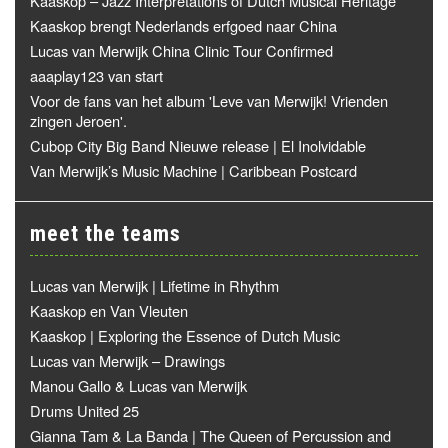
Kaaskop – Jazz Interpretations of Dutch Musical Heritage
Kaaskop brengt Nederlands erfgoed naar China
Lucas van Merwijk China Clinic Tour Confirmed
aaaplay123 van start
Voor de fans van het album 'Leve van Merwijk! Vrienden
zingen Jeroen'.
Cubop City Big Band Nieuwe release | El Inolvidable
Van Merwijk’s Music Machine | Caribbean Postcard
meet the teams
Lucas van Merwijk | Lifetime in Rhythm
Kaaskop en Van Vleuten
Kaaskop | Exploring the Essence of Dutch Music
Lucas van Merwijk – Drawings
Manou Gallo & Lucas van Merwijk
Drums United 25
Gianna Tam & La Banda | The Queen of Percussion and