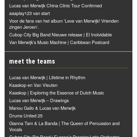
Lucas van Merwijk China Clinic Tour Confirmed
aaaplay123 van start
Voor de fans van het album 'Leve van Merwijk! Vrienden
zingen Jeroen'.
Cubop City Big Band Nieuwe release | El Inolvidable
Van Merwijk’s Music Machine | Caribbean Postcard
meet the teams
Lucas van Merwijk | Lifetime in Rhythm
Kaaskop en Van Vleuten
Kaaskop | Exploring the Essence of Dutch Music
Lucas van Merwijk – Drawings
Manou Gallo & Lucas van Merwijk
Drums United 25
Gianna Tam & La Banda | The Queen of Percussion and
Vocals
Cubop City Big Band | Europe’s Premier Latin Orchestra