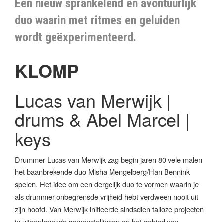
Een nieuw sprankelend en avontuurlijk
duo waarin met ritmes en geluiden
wordt geëxperimenteerd.
KLOMP
Lucas van Merwijk |
drums & Abel Marcel |
keys
Drummer Lucas van Merwijk zag begin jaren 80 vele malen
het baanbrekende duo Misha Mengelberg/Han Bennink
spelen. Het idee om een dergelijk duo te vormen waarin je
als drummer onbegrensde vrijheid hebt verdween nooit uit
zijn hoofd. Van Merwijk initieerde sindsdien talloze projecten
in uiteenlopende samenstellingen op het gebied van