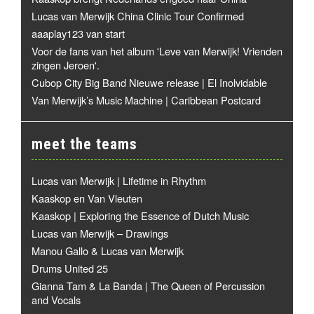
Lucas van Merwijk China Clinic Tour Confirmed
aaaplay123 van start
Voor de fans van het album 'Leve van Merwijk! Vrienden
zingen Jeroen'.
Cubop City Big Band Nieuwe release | El Inolvidable
Van Merwijk’s Music Machine | Caribbean Postcard
meet the teams
Lucas van Merwijk | Lifetime in Rhythm
Kaaskop en Van Vleuten
Kaaskop | Exploring the Essence of Dutch Music
Lucas van Merwijk – Drawings
Manou Gallo & Lucas van Merwijk
Drums United 25
Gianna Tam & La Banda | The Queen of Percussion
and Vocals