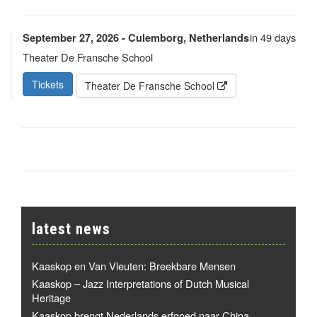
in 49 days
September 27, 2026 - Culemborg, Netherlands
Theater De Fransche School
Tickets
Theater De Fransche School
latest news
Kaaskop en Van Vleuten: Breekbare Mensen
Kaaskop – Jazz Interpretations of Dutch Musical
Heritage
Kaaskop brengt Nederlands erfgoed naar China