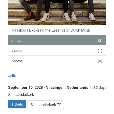
Kaaskop | Exploring the Essence of Dutch Music
on tour
(2)
videos
(1)
photos
(6)
in 32 days
September 10, 2026 - Vlissingen, Netherlands
Sint Jacobskerk
Tickets
Sint Jacobskerk