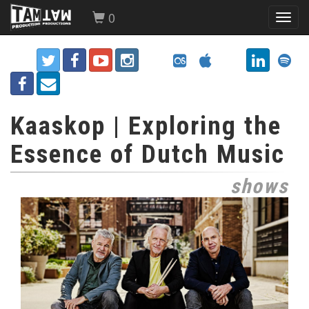
0
Toggl
navig
Kaaskop | Exploring the
Essence of Dutch Music
shows