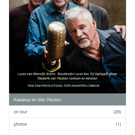
Kaaskop en Van Vleuten
on tour
(29)
photos
(1)