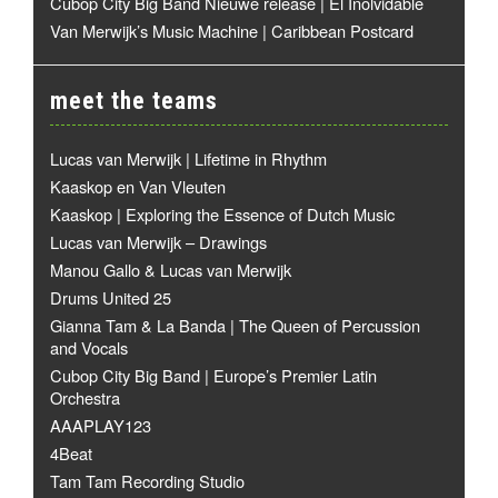
Cubop City Big Band Nieuwe release | El Inolvidable
Van Merwijk’s Music Machine | Caribbean Postcard
meet the teams
Lucas van Merwijk | Lifetime in Rhythm
Kaaskop en Van Vleuten
Kaaskop | Exploring the Essence of Dutch Music
Lucas van Merwijk – Drawings
Manou Gallo & Lucas van Merwijk
Drums United 25
Gianna Tam & La Banda | The Queen of Percussion
and Vocals
Cubop City Big Band | Europe’s Premier Latin
Orchestra
AAAPLAY123
4Beat
Tam Tam Recording Studio