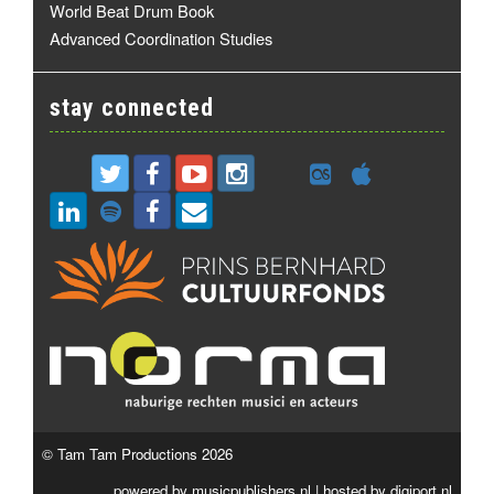
World Beat Drum Book
Advanced Coordination Studies
stay connected
© Tam Tam Productions 2026
powered by
musicpublishers.nl
| hosted by
digiport.nl