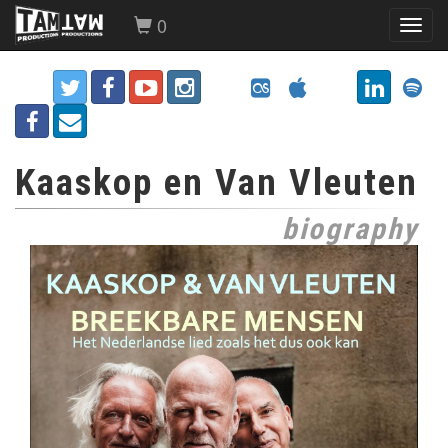
0
Toggl
navig
Kaaskop en Van Vleuten
biography