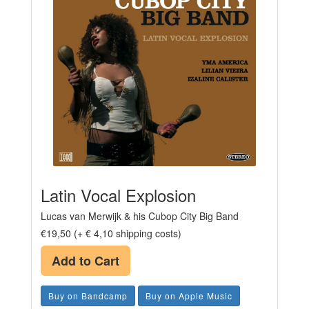
Latin Vocal Explosion
Lucas van Merwijk & his Cubop City Big Band
€19,50 (+ € 4,10 shipping costs)
Add to Cart
Buy on Bandcamp
Buy on Apple Music