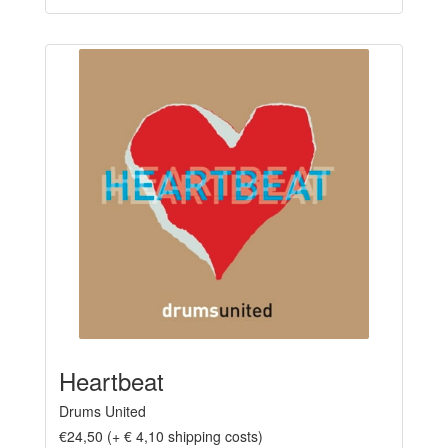
Heartbeat
Drums United
€24,50 (+ € 4,10 shipping costs)