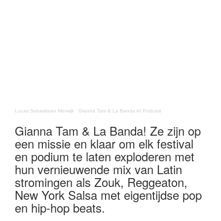
Lucas Sebastiaan Merwijk
·
Gianna Tam & La Banda AI Podcast
Gianna Tam & La Banda! Ze zijn op
een missie en klaar om elk festival
en podium te laten exploderen met
hun vernieuwende mix van Latin
stromingen als Zouk, Reggeaton,
New York Salsa met eigentijdse pop
en hip-hop beats.