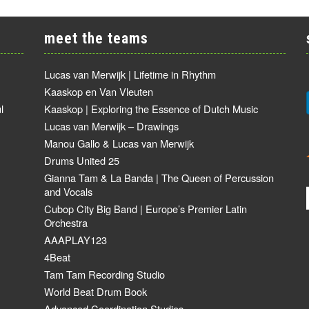
meet the teams
Lucas van Merwijk | Lifetime in Rhythm
Kaaskop en Van Vleuten
l
Kaaskop | Exploring the Essence of Dutch Music
Lucas van Merwijk – Drawings
Manou Gallo & Lucas van Merwijk
Drums United 25
Gianna Tam & La Banda | The Queen of Percussion
and Vocals
Cubop City Big Band | Europe’s Premier Latin
Orchestra
AAAPLAY123
4Beat
Tam Tam Recording Studio
World Beat Drum Book
Advanced Coordination Studies