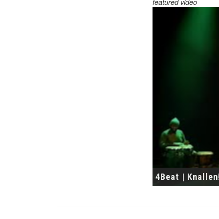
featured video
4Beat | Knallen