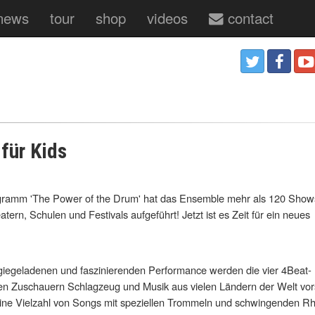
news
tour
shop
videos
contact
für Kids
ogramm 'The Power of the Drum' hat das Ensemble mehr als 120 Show
tern, Schulen und Festivals aufgeführt! Jetzt ist es Zeit für ein neues
giegeladenen und faszinierenden Performance werden die vier 4Beat-
en Zuschauern Schlagzeug und Musik aus vielen Ländern der Welt vors
eine Vielzahl von Songs mit speziellen Trommeln und schwingenden 