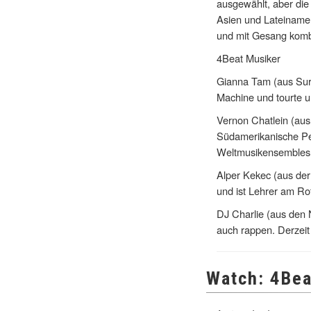
ausgewählt, aber die
Asien und Lateinamer
und mit Gesang kombi
4Beat Musiker
Gianna Tam (aus Sur
Machine und tourte u
Vernon Chatlein (aus
Südamerikanische Per
Weltmusikensembles
Alper Kekec (aus der 
und ist Lehrer am Ro
DJ Charlie (aus den
auch rappen. Derzeit
Watch: 4Bea