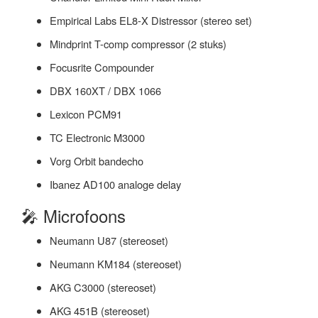
Empirical Labs EL8-X Distressor (stereo set)
Mindprint T-comp compressor (2 stuks)
Focusrite Compounder
DBX 160XT / DBX 1066
Lexicon PCM91
TC Electronic M3000
Vorg Orbit bandecho
Ibanez AD100 analoge delay
🎤 Microfoons
Neumann U87 (stereoset)
Neumann KM184 (stereoset)
AKG C3000 (stereoset)
AKG 451B (stereoset)