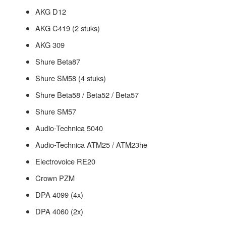
AKG D12
AKG C419 (2 stuks)
AKG 309
Shure Beta87
Shure SM58 (4 stuks)
Shure Beta58 / Beta52 / Beta57
Shure SM57
Audio-Technica 5040
Audio-Technica ATM25 / ATM23he
Electrovoice RE20
Crown PZM
DPA 4099 (4x)
DPA 4060 (2x)