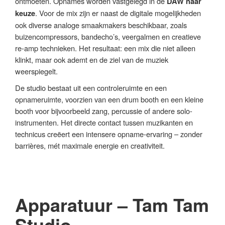
ontmoeten. Opnames worden vastgelegd in de
DAW naar
. Voor de mix zijn er naast de digitale mogelijkheden
keuze
ook diverse analoge smaakmakers beschikbaar, zoals
buizencompressors, bandecho’s, veergalmen en creatieve
re-amp technieken. Het resultaat: een mix die niet alleen
klinkt, maar ook ademt en de ziel van de muziek
weerspiegelt.
De studio bestaat uit een controleruimte en een
opnameruimte, voorzien van een drum booth en een kleine
booth voor bijvoorbeeld zang, percussie of andere solo-
instrumenten. Het directe contact tussen muzikanten en
technicus creëert een intensere opname-ervaring – zonder
barrières, mét maximale energie en creativiteit.
Apparatuur – Tam Tam
Studio