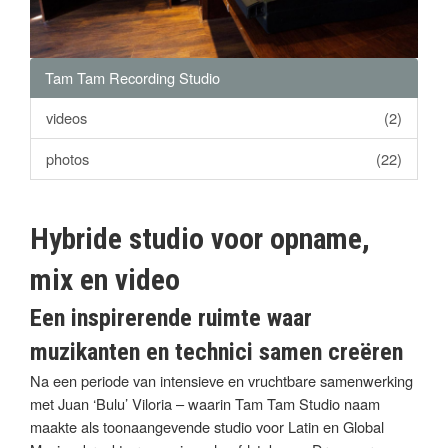
Tam Tam Recording Studio
videos
(2)
photos
(22)
Hybride studio voor opname,
mix en video
Een inspirerende ruimte waar
muzikanten en technici samen creëren
Na een periode van intensieve en vruchtbare samenwerking
met Juan ‘Bulu’ Viloria – waarin Tam Tam Studio naam
maakte als toonaangevende studio voor Latin en Global