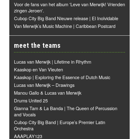
Voor de fans van het album 'Leve van Merwijk! Vrienden
zingen Jeroen'.
Cubop City Big Band Nieuwe release | El Inolvidable
Van Merwijk’s Music Machine | Caribbean Postcard
meet the teams
Lucas van Merwijk | Lifetime in Rhythm
Kaaskop en Van Vleuten
Kaaskop | Exploring the Essence of Dutch Music
Lucas van Merwijk – Drawings
Manou Gallo & Lucas van Merwijk
Drums United 25
Gianna Tam & La Banda | The Queen of Percussion
and Vocals
Cubop City Big Band | Europe’s Premier Latin
Orchestra
AAAPLAY123