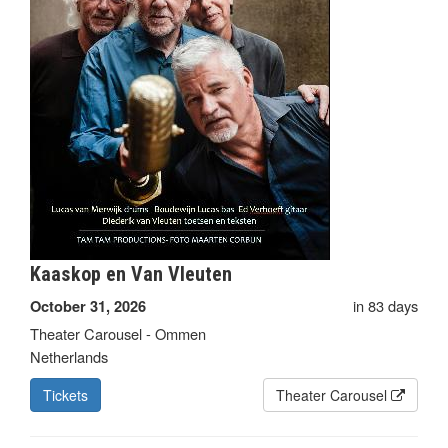
Kaaskop en Van Vleuten
in 83 days
October 31, 2026
Theater Carousel - Ommen
Netherlands
Tickets
Theater Carousel