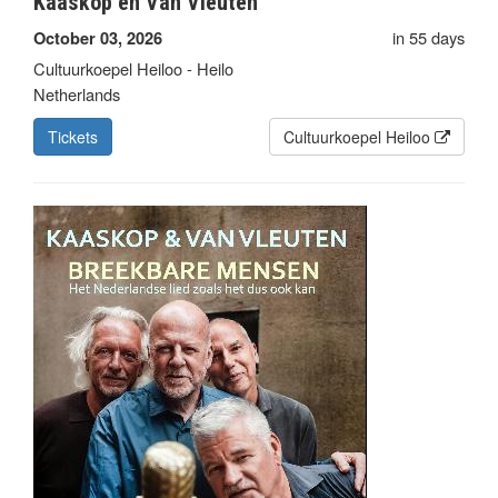
Kaaskop en Van Vleuten
in 55 days
October 03, 2026
Cultuurkoepel Heiloo - Heilo
Netherlands
Tickets
Cultuurkoepel Heiloo