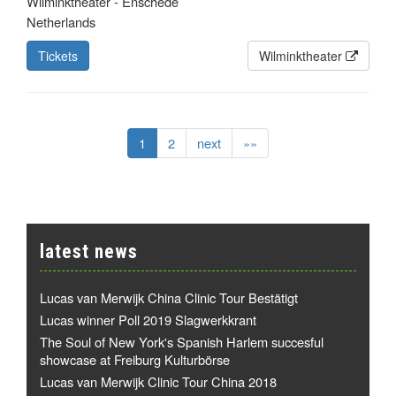
Wilminktheater - Enschede
Netherlands
Tickets
Wilminktheater
1
2
next
»»
latest news
Lucas van Merwijk China Clinic Tour Bestätigt
Lucas winner Poll 2019 Slagwerkkrant
The Soul of New York's Spanish Harlem succesful
showcase at Freiburg Kulturbörse
Lucas van Merwijk Clinic Tour China 2018