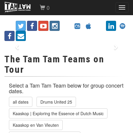
0
Toggl
navig
Previous
Next
The Tam Tam Teams on
Tour
Select a Tam Tam Team below for group concert
dates.
all dates
Drums United 25
Kaaskop | Exploring the Essence of Dutch Music
Kaaskop en Van Vleuten