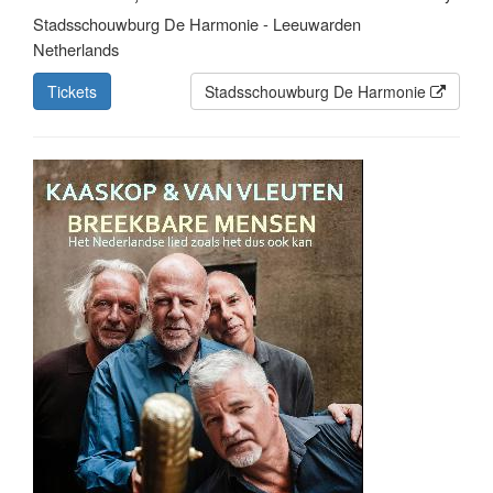
Stadsschouwburg De Harmonie - Leeuwarden
Netherlands
Tickets
Stadsschouwburg De Harmonie