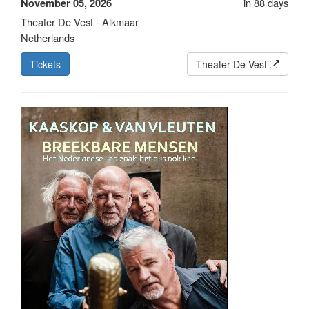
in 88 days
November 05, 2026
Theater De Vest - Alkmaar
Netherlands
Tickets
Theater De Vest