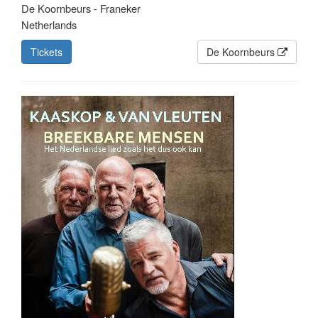
De Koornbeurs - Franeker
Netherlands
Tickets
De Koornbeurs