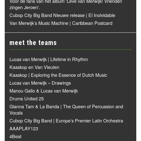
Voor de fans van het album 'Leve van Merwijk! Vrienden
zingen Jeroen'.
Cubop City Big Band Nieuwe release | El Inolvidable
Van Merwijk’s Music Machine | Caribbean Postcard
meet the teams
Lucas van Merwijk | Lifetime in Rhythm
Kaaskop en Van Vleuten
Kaaskop | Exploring the Essence of Dutch Music
Lucas van Merwijk – Drawings
Manou Gallo & Lucas van Merwijk
Drums United 25
Gianna Tam & La Banda | The Queen of Percussion and
Vocals
Cubop City Big Band | Europe’s Premier Latin Orchestra
AAAPLAY123
4Beat