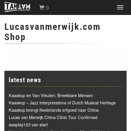
0
Toggl
navig
Lucasvanmerwijk.com
Shop
latest news
Kaaskop en Van Vleuten: Breekbare Mensen
Kaaskop – Jazz Interpretations of Dutch Musical Heritage
Kaaskop brengt Nederlands erfgoed naar China
Lucas van Merwijk China Clinic Tour Confirmed
aaaplay123 van start