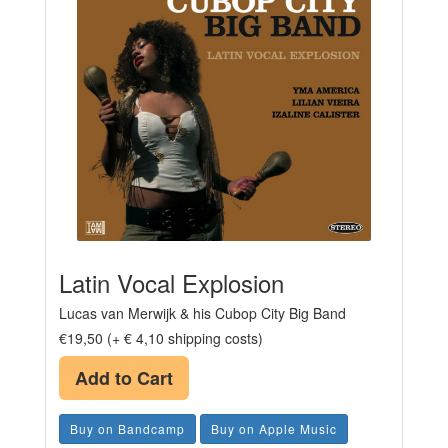
Latin Vocal Explosion
Lucas van Merwijk & his Cubop City Big Band
€19,50 (+ € 4,10 shipping costs)
Add to Cart
Buy on Bandcamp
Buy on Apple Music