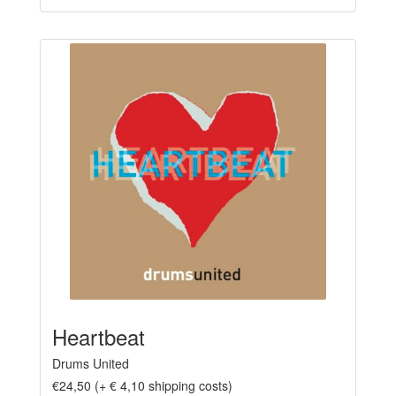
Heartbeat
Drums United
€24,50 (+ € 4,10 shipping costs)