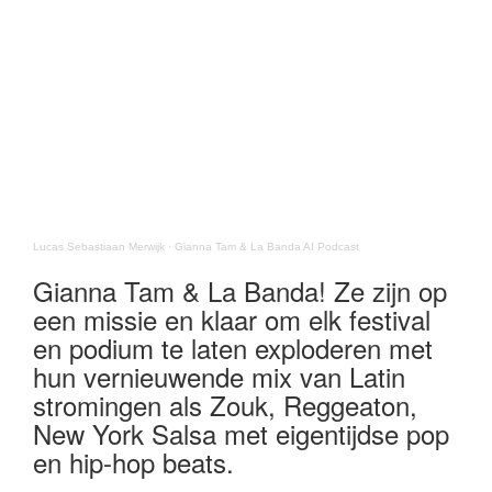
Lucas Sebastiaan Merwijk
·
Gianna Tam & La Banda AI Podcast
Gianna Tam & La Banda! Ze zijn op
een missie en klaar om elk festival
en podium te laten exploderen met
hun vernieuwende mix van Latin
stromingen als Zouk, Reggeaton,
New York Salsa met eigentijdse pop
en hip-hop beats.