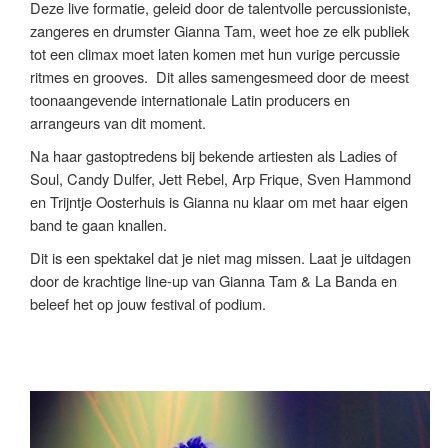
Deze live formatie, geleid door de talentvolle percussioniste,
zangeres en drumster Gianna Tam, weet hoe ze elk publiek
tot een climax moet laten komen met hun vurige percussie
ritmes en grooves. Dit alles samengesmeed door de meest
toonaangevende internationale Latin producers en
arrangeurs van dit moment.
Na haar gastoptredens bij bekende artiesten als Ladies of
Soul, Candy Dulfer, Jett Rebel, Arp Frique, Sven Hammond
en Trijntje Oosterhuis is Gianna nu klaar om met haar eigen
band te gaan knallen.
Dit is een spektakel dat je niet mag missen. Laat je uitdagen
door de krachtige line-up van Gianna Tam & La Banda en
beleef het op jouw festival of podium.