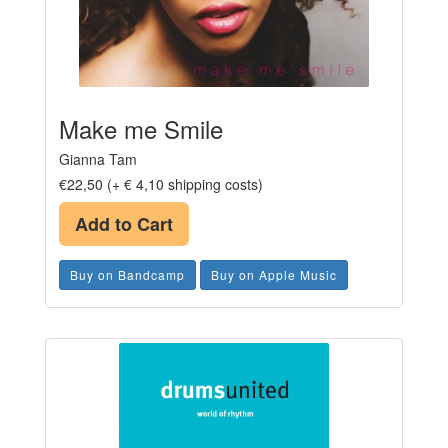
Make me Smile
Gianna Tam
€22,50 (+ € 4,10 shipping costs)
Add to Cart
Buy on Bandcamp
Buy on Apple Music