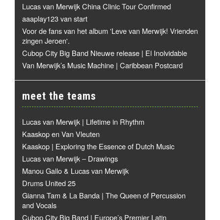
Lucas van Merwijk China Clinic Tour Confirmed
aaaplay123 van start
Voor de fans van het album 'Leve van Merwijk! Vrienden
zingen Jeroen'.
Cubop City Big Band Nieuwe release | El Inolvidable
Van Merwijk’s Music Machine | Caribbean Postcard
meet the teams
Lucas van Merwijk | Lifetime in Rhythm
Kaaskop en Van Vleuten
Kaaskop | Exploring the Essence of Dutch Music
Lucas van Merwijk – Drawings
Manou Gallo & Lucas van Merwijk
Drums United 25
Gianna Tam & La Banda | The Queen of Percussion
and Vocals
Cubop City Big Band | Europe’s Premier Latin