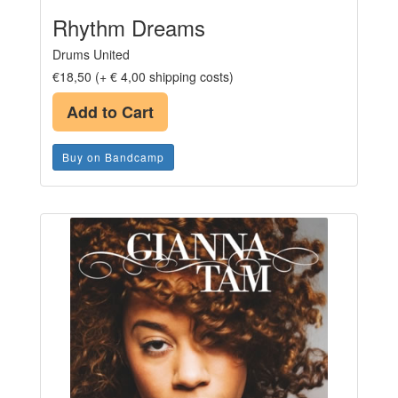
Rhythm Dreams
Drums United
€18,50 (+ € 4,00 shipping costs)
Add to Cart
Buy on Bandcamp