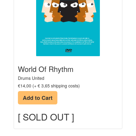
World Of Rhythm
Drums United
€14,00 (+ € 3,65 shipping costs)
Add to Cart
[ SOLD OUT ]